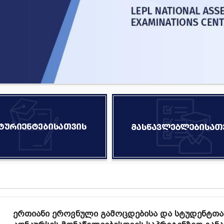
ერთიანი ეროვნული გამოცდებისა და სტუდენტთა