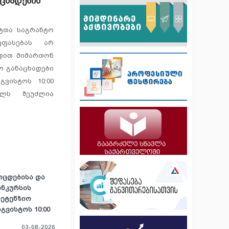
აცხადების
ტთა საგრანტო
ეფასებას არ
ადით მიმართონ
ო განაცხადები
გვისტოს 10:00
ელს შეუძლია
ოცდებისა და
ონკურსის
რეტენზიო
გვისტოს 10:00
03-08-2026