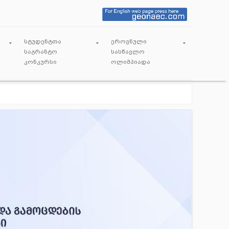
სტუდენტთა
ეროვნული
საგრანტო
სასწავლო
კონკურსი
ოლიმპიადა