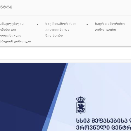
ენტრი
ასწავლებლის
საერთაშორისო
საერთაშორისო
გნისა და
კვლევები და
გამოცდები
როფესიული
შეფასება
ნარების გამოცდა