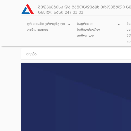
შეფასებისა და გამოცდების ეროვნული ც
ცხელი ხაზი 247 33 33
ერთიანი ეროვნული
საერთო
მ
გამოცდები
სამაგისტრო
სა
გამოცდა
პ
უ